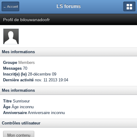
LS forums
← Accueil
Profil de bilouwanadoofr
Mes informations
Groupe
Members
Messages
70
Inscrit(e) (le)
28-décembre 09
Dernière activité
nov. 11 2013 19:04
Mes informations
Titre
Sunriseur
Âge
Âge inconnu
Anniversaire
Anniversaire inconnu
Contrôles utilisateur
Mon contenu