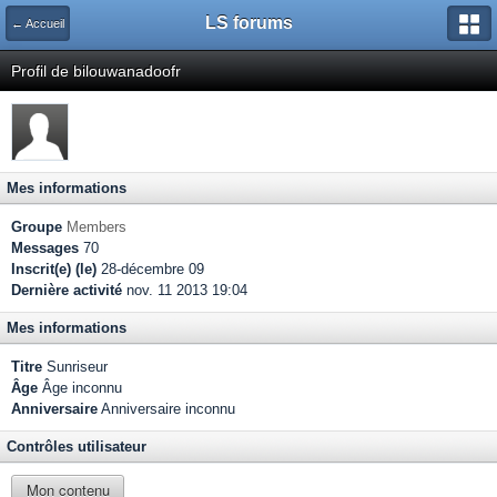
LS forums
← Accueil
Profil de bilouwanadoofr
Mes informations
Groupe
Members
Messages
70
Inscrit(e) (le)
28-décembre 09
Dernière activité
nov. 11 2013 19:04
Mes informations
Titre
Sunriseur
Âge
Âge inconnu
Anniversaire
Anniversaire inconnu
Contrôles utilisateur
Mon contenu