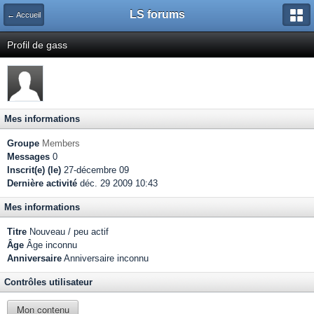
LS forums
← Accueil
Profil de gass
Mes informations
Groupe
Members
Messages
0
Inscrit(e) (le)
27-décembre 09
Dernière activité
déc. 29 2009 10:43
Mes informations
Titre
Nouveau / peu actif
Âge
Âge inconnu
Anniversaire
Anniversaire inconnu
Contrôles utilisateur
Mon contenu