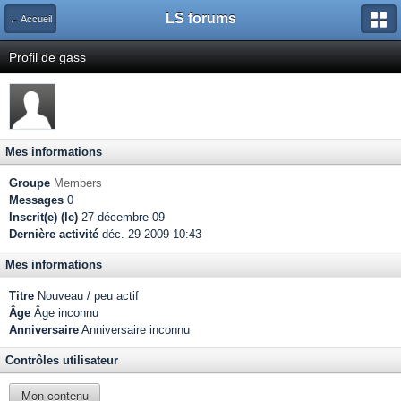
LS forums
← Accueil
Profil de gass
Mes informations
Groupe
Members
Messages
0
Inscrit(e) (le)
27-décembre 09
Dernière activité
déc. 29 2009 10:43
Mes informations
Titre
Nouveau / peu actif
Âge
Âge inconnu
Anniversaire
Anniversaire inconnu
Contrôles utilisateur
Mon contenu