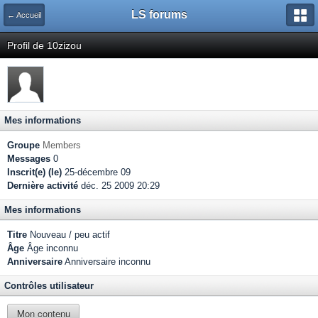
LS forums
← Accueil
Profil de 10zizou
Mes informations
Groupe
Members
Messages
0
Inscrit(e) (le)
25-décembre 09
Dernière activité
déc. 25 2009 20:29
Mes informations
Titre
Nouveau / peu actif
Âge
Âge inconnu
Anniversaire
Anniversaire inconnu
Contrôles utilisateur
Mon contenu