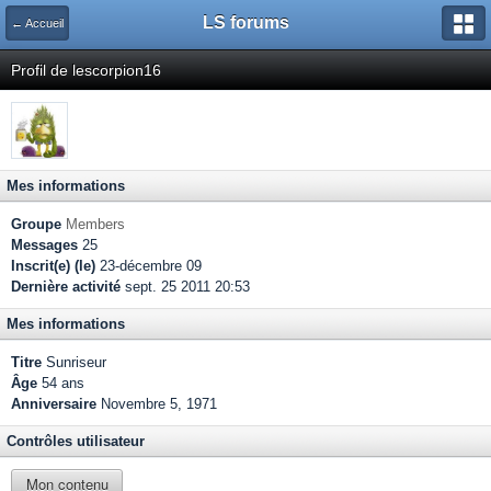
LS forums
← Accueil
Profil de lescorpion16
Mes informations
Groupe
Members
Messages
25
Inscrit(e) (le)
23-décembre 09
Dernière activité
sept. 25 2011 20:53
Mes informations
Titre
Sunriseur
Âge
54 ans
Anniversaire
Novembre 5, 1971
Contrôles utilisateur
Mon contenu