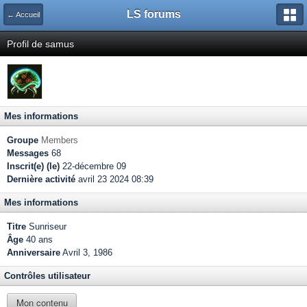
LS forums
← Accueil
Profil de samus
Mes informations
Groupe
Members
Messages
68
Inscrit(e) (le)
22-décembre 09
Dernière activité
avril 23 2024 08:39
Mes informations
Titre
Sunriseur
Âge
40 ans
Anniversaire
Avril 3, 1986
Contrôles utilisateur
Mon contenu