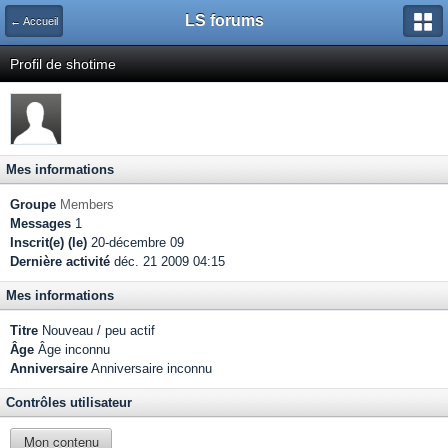
LS forums
← Accueil
Profil de shotime
Mes informations
Groupe
Members
Messages
1
Inscrit(e) (le)
20-décembre 09
Dernière activité
déc. 21 2009 04:15
Mes informations
Titre
Nouveau / peu actif
Âge
Âge inconnu
Anniversaire
Anniversaire inconnu
Contrôles utilisateur
Mon contenu