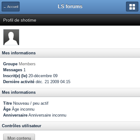
LS forums
← Accueil
Profil de shotime
Mes informations
Groupe
Members
Messages
1
Inscrit(e) (le)
20-décembre 09
Dernière activité
déc. 21 2009 04:15
Mes informations
Titre
Nouveau / peu actif
Âge
Âge inconnu
Anniversaire
Anniversaire inconnu
Contrôles utilisateur
Mon contenu