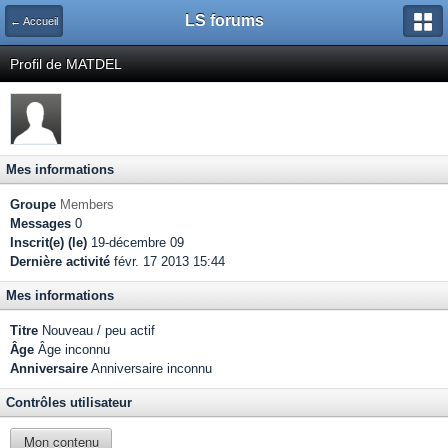
LS forums
← Accueil
Profil de MATDEL
Mes informations
Groupe
Members
Messages
0
Inscrit(e) (le)
19-décembre 09
Dernière activité
févr. 17 2013 15:44
Mes informations
Titre
Nouveau / peu actif
Âge
Âge inconnu
Anniversaire
Anniversaire inconnu
Contrôles utilisateur
Mon contenu