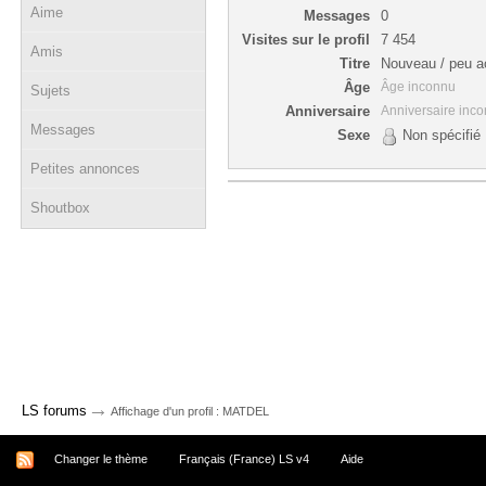
Aime
Messages
0
Visites sur le profil
7 454
Amis
Titre
Nouveau / peu ac
Âge
Âge inconnu
Sujets
Anniversaire
Anniversaire inc
Messages
Sexe
Non spécifié
Petites annonces
Shoutbox
→
LS forums
Affichage d'un profil : MATDEL
Changer le thème
Français (France) LS v4
Aide