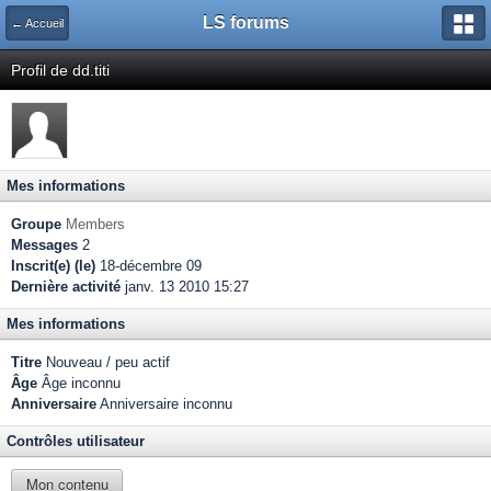
LS forums
← Accueil
Profil de dd.titi
Mes informations
Groupe
Members
Messages
2
Inscrit(e) (le)
18-décembre 09
Dernière activité
janv. 13 2010 15:27
Mes informations
Titre
Nouveau / peu actif
Âge
Âge inconnu
Anniversaire
Anniversaire inconnu
Contrôles utilisateur
Mon contenu