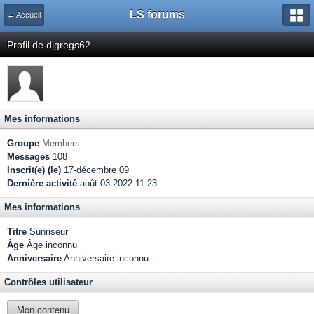
LS forums
← Accueil
Profil de djgregs62
Mes informations
Groupe
Members
Messages
108
Inscrit(e) (le)
17-décembre 09
Dernière activité
août 03 2022 11:23
Mes informations
Titre
Sunriseur
Âge
Âge inconnu
Anniversaire
Anniversaire inconnu
Contrôles utilisateur
Mon contenu