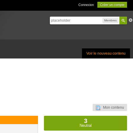
Connexion
Créer un compte
Membres
Voir le nouveau contenu
Mon contenu
3
Neutral