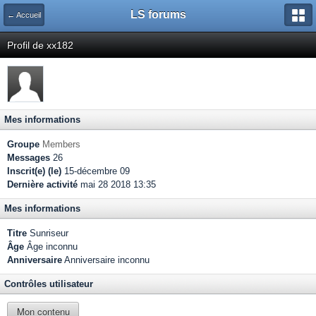
LS forums
← Accueil
Profil de xx182
Mes informations
Groupe
Members
Messages
26
Inscrit(e) (le)
15-décembre 09
Dernière activité
mai 28 2018 13:35
Mes informations
Titre
Sunriseur
Âge
Âge inconnu
Anniversaire
Anniversaire inconnu
Contrôles utilisateur
Mon contenu