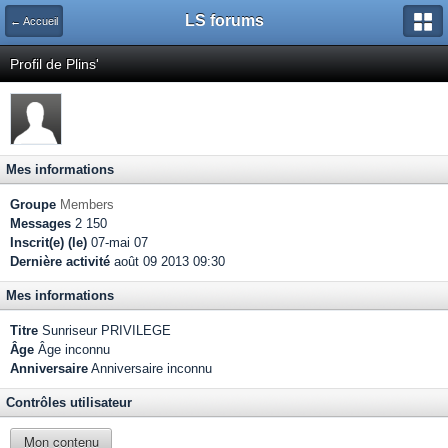
LS forums
← Accueil
Profil de Plins'
Mes informations
Groupe
Members
Messages
2 150
Inscrit(e) (le)
07-mai 07
Dernière activité
août 09 2013 09:30
Mes informations
Titre
Sunriseur PRIVILEGE
Âge
Âge inconnu
Anniversaire
Anniversaire inconnu
Contrôles utilisateur
Mon contenu