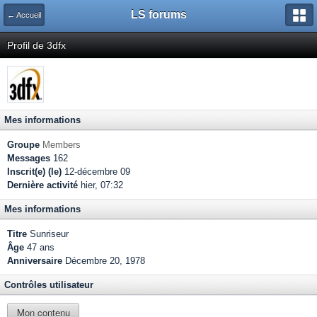
LS forums
← Accueil
Profil de 3dfx
Mes informations
Groupe
Members
Messages
162
Inscrit(e) (le)
12-décembre 09
Dernière activité
hier, 07:32
Mes informations
Titre
Sunriseur
Âge
47 ans
Anniversaire
Décembre 20, 1978
Contrôles utilisateur
Mon contenu