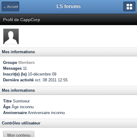
LS forums
← Accueil
Profil de CappCorp
Mes informations
Groupe
Members
Messages
11
Inscrit(e) (le)
10-décembre 09
Dernière activité
oct. 08 2011 12:55
Mes informations
Titre
Sunriseur
Âge
Âge inconnu
Anniversaire
Anniversaire inconnu
Contrôles utilisateur
Mon contenu