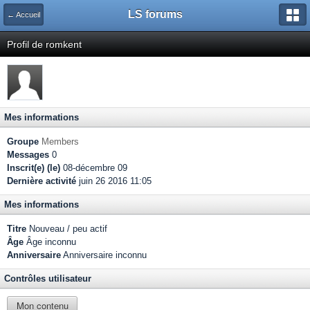
LS forums
← Accueil
Profil de romkent
Mes informations
Groupe
Members
Messages
0
Inscrit(e) (le)
08-décembre 09
Dernière activité
juin 26 2016 11:05
Mes informations
Titre
Nouveau / peu actif
Âge
Âge inconnu
Anniversaire
Anniversaire inconnu
Contrôles utilisateur
Mon contenu