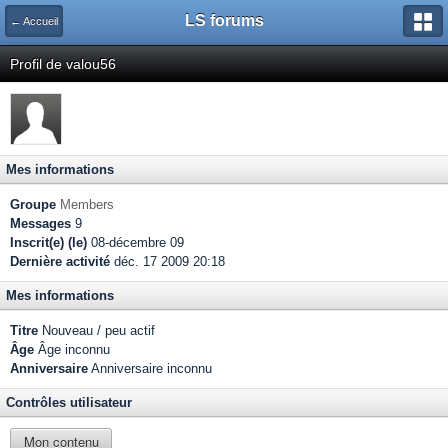
LS forums
← Accueil
Profil de valou56
Mes informations
Groupe
Members
Messages
9
Inscrit(e) (le)
08-décembre 09
Dernière activité
déc. 17 2009 20:18
Mes informations
Titre
Nouveau / peu actif
Âge
Âge inconnu
Anniversaire
Anniversaire inconnu
Contrôles utilisateur
Mon contenu