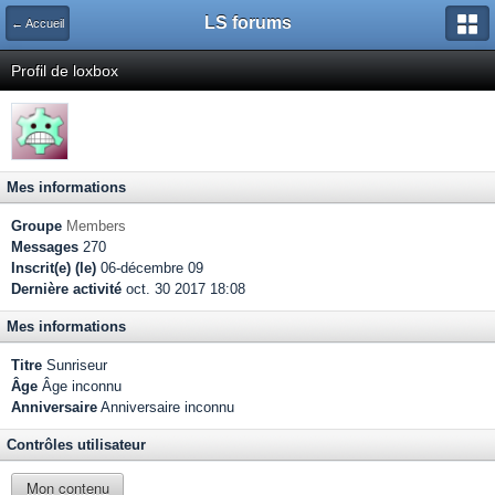
LS forums
← Accueil
Profil de loxbox
Mes informations
Groupe
Members
Messages
270
Inscrit(e) (le)
06-décembre 09
Dernière activité
oct. 30 2017 18:08
Mes informations
Titre
Sunriseur
Âge
Âge inconnu
Anniversaire
Anniversaire inconnu
Contrôles utilisateur
Mon contenu