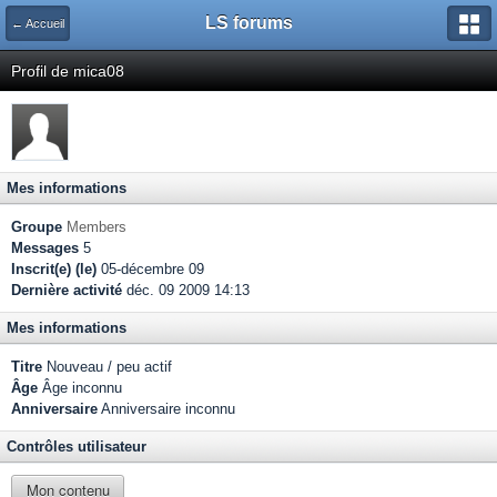
LS forums
← Accueil
Profil de mica08
Mes informations
Groupe
Members
Messages
5
Inscrit(e) (le)
05-décembre 09
Dernière activité
déc. 09 2009 14:13
Mes informations
Titre
Nouveau / peu actif
Âge
Âge inconnu
Anniversaire
Anniversaire inconnu
Contrôles utilisateur
Mon contenu