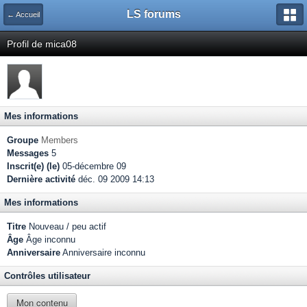
LS forums
← Accueil
Profil de mica08
Mes informations
Groupe
Members
Messages
5
Inscrit(e) (le)
05-décembre 09
Dernière activité
déc. 09 2009 14:13
Mes informations
Titre
Nouveau / peu actif
Âge
Âge inconnu
Anniversaire
Anniversaire inconnu
Contrôles utilisateur
Mon contenu