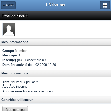
LS forums
← Accueil
Profil de nibor80
Mes informations
Groupe
Members
Messages
1
Inscrit(e) (le)
01-décembre 09
Dernière activité
déc. 02 2009 19:26
Mes informations
Titre
Nouveau / peu actif
Âge
Âge inconnu
Anniversaire
Anniversaire inconnu
Contrôles utilisateur
Mon contenu