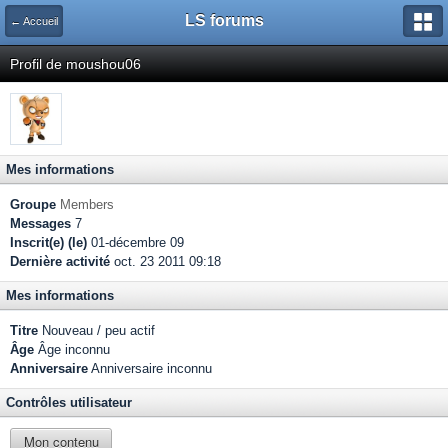
LS forums
← Accueil
Profil de moushou06
Mes informations
Groupe
Members
Messages
7
Inscrit(e) (le)
01-décembre 09
Dernière activité
oct. 23 2011 09:18
Mes informations
Titre
Nouveau / peu actif
Âge
Âge inconnu
Anniversaire
Anniversaire inconnu
Contrôles utilisateur
Mon contenu