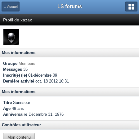
LS forums
← Accueil
Profil de xazax
Mes informations
Groupe
Members
Messages
35
Inscrit(e) (le)
01-décembre 09
Dernière activité
oct. 18 2012 16:31
Mes informations
Titre
Sunriseur
Âge
49 ans
Anniversaire
Décembre 31, 1976
Contrôles utilisateur
Mon contenu