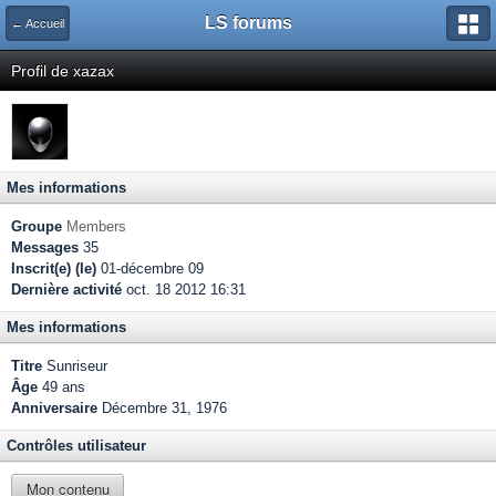
LS forums
← Accueil
Profil de xazax
Mes informations
Groupe
Members
Messages
35
Inscrit(e) (le)
01-décembre 09
Dernière activité
oct. 18 2012 16:31
Mes informations
Titre
Sunriseur
Âge
49 ans
Anniversaire
Décembre 31, 1976
Contrôles utilisateur
Mon contenu