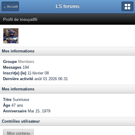
LS forums
← Accueil
Profil de tosuya86
Mes informations
Groupe
Members
Messages
194
Inscrit(e) (le)
11-février 08
Dernière activité
août 01 2026 06:31
Mes informations
Titre
Sunriseur
Âge
47 ans
Anniversaire
Mai 15, 1979
Contrôles utilisateur
Mon contenu