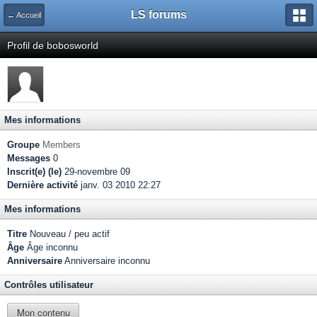
LS forums
← Accueil
Profil de bobosworld
Mes informations
Groupe
Members
Messages
0
Inscrit(e) (le)
29-novembre 09
Dernière activité
janv. 03 2010 22:27
Mes informations
Titre
Nouveau / peu actif
Âge
Âge inconnu
Anniversaire
Anniversaire inconnu
Contrôles utilisateur
Mon contenu