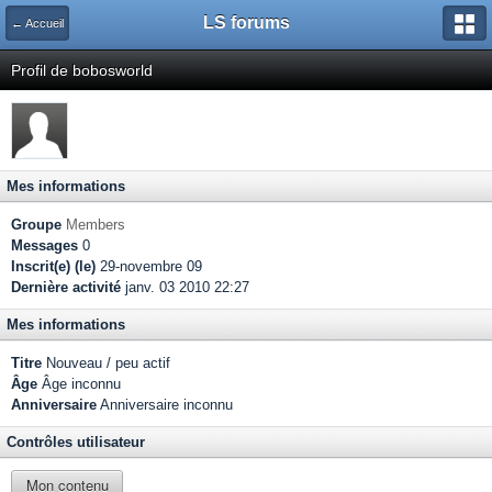
LS forums
← Accueil
Profil de bobosworld
Mes informations
Groupe
Members
Messages
0
Inscrit(e) (le)
29-novembre 09
Dernière activité
janv. 03 2010 22:27
Mes informations
Titre
Nouveau / peu actif
Âge
Âge inconnu
Anniversaire
Anniversaire inconnu
Contrôles utilisateur
Mon contenu