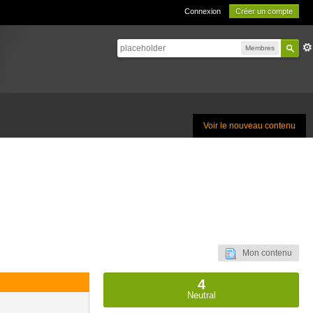
Connexion
Créer un compte
Membres
Voir le nouveau contenu
Mon contenu
4
Neutral