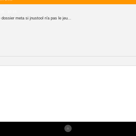
016 - 10:16
dossier meta si jnustool n'a pas le jeu...