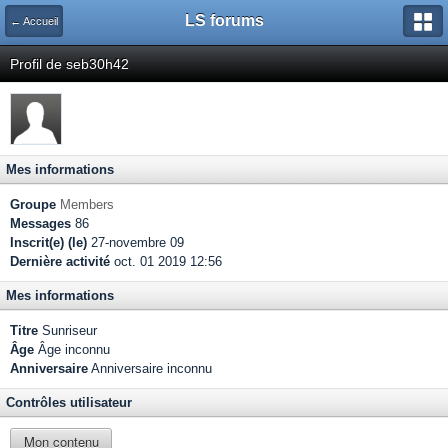
LS forums
← Accueil
Profil de seb30h42
Mes informations
Groupe
Members
Messages
86
Inscrit(e) (le)
27-novembre 09
Dernière activité
oct. 01 2019 12:56
Mes informations
Titre
Sunriseur
Âge
Âge inconnu
Anniversaire
Anniversaire inconnu
Contrôles utilisateur
Mon contenu