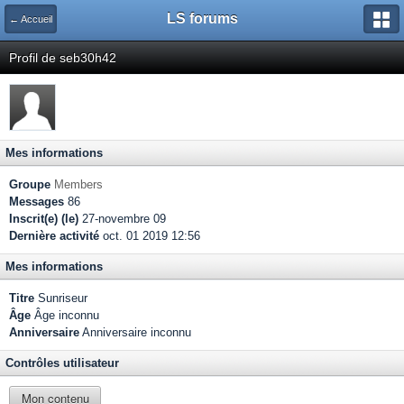
LS forums
← Accueil
Profil de seb30h42
Mes informations
Groupe
Members
Messages
86
Inscrit(e) (le)
27-novembre 09
Dernière activité
oct. 01 2019 12:56
Mes informations
Titre
Sunriseur
Âge
Âge inconnu
Anniversaire
Anniversaire inconnu
Contrôles utilisateur
Mon contenu