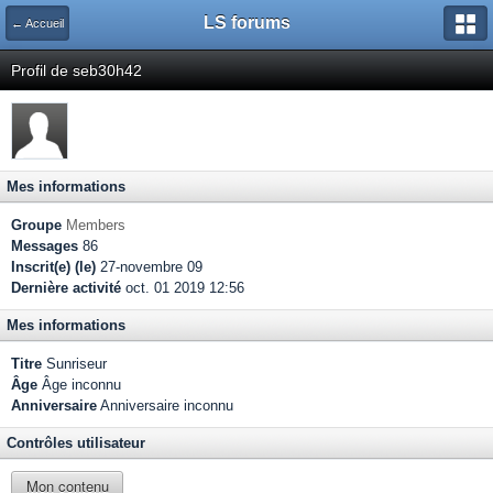
LS forums
← Accueil
Profil de seb30h42
Mes informations
Groupe
Members
Messages
86
Inscrit(e) (le)
27-novembre 09
Dernière activité
oct. 01 2019 12:56
Mes informations
Titre
Sunriseur
Âge
Âge inconnu
Anniversaire
Anniversaire inconnu
Contrôles utilisateur
Mon contenu