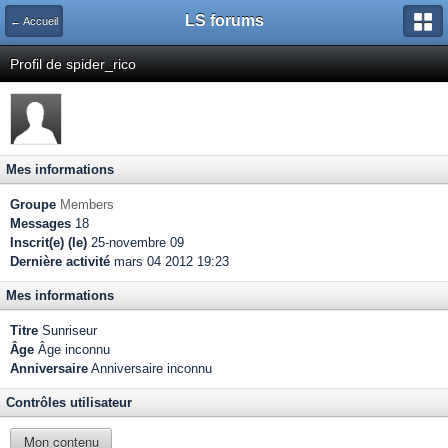
LS forums
← Accueil
Profil de spider_rico
Mes informations
Groupe
Members
Messages
18
Inscrit(e) (le)
25-novembre 09
Dernière activité
mars 04 2012 19:23
Mes informations
Titre
Sunriseur
Âge
Âge inconnu
Anniversaire
Anniversaire inconnu
Contrôles utilisateur
Mon contenu