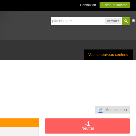
Connexion
Créer un compte
Membres
Voir le nouveau contenu
Mon contenu
-1
Neutral