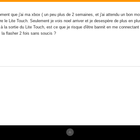
oment que j'ai ma xbox ( un peu plus de 2 semaines, et j'ai attendu un bon mom
ndre le Lite Touch. Seulement je vois noel arriver et je desespère de plus en p
h à la sortie du Lite Touch, est ce que je risque d'être bannit en me connectan
 la flasher 2 fois sans soucis ?