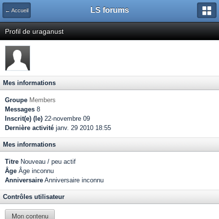
LS forums
← Accueil
Profil de uraganust
Mes informations
Groupe
Members
Messages
8
Inscrit(e) (le)
22-novembre 09
Dernière activité
janv. 29 2010 18:55
Mes informations
Titre
Nouveau / peu actif
Âge
Âge inconnu
Anniversaire
Anniversaire inconnu
Contrôles utilisateur
Mon contenu