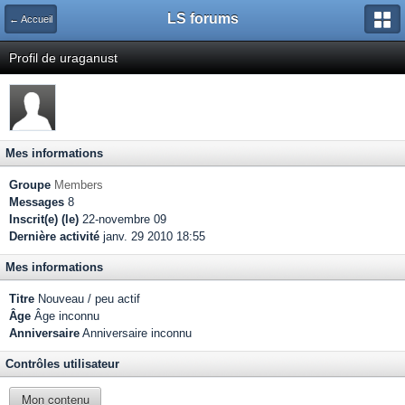
LS forums
← Accueil
Profil de uraganust
Mes informations
Groupe
Members
Messages
8
Inscrit(e) (le)
22-novembre 09
Dernière activité
janv. 29 2010 18:55
Mes informations
Titre
Nouveau / peu actif
Âge
Âge inconnu
Anniversaire
Anniversaire inconnu
Contrôles utilisateur
Mon contenu