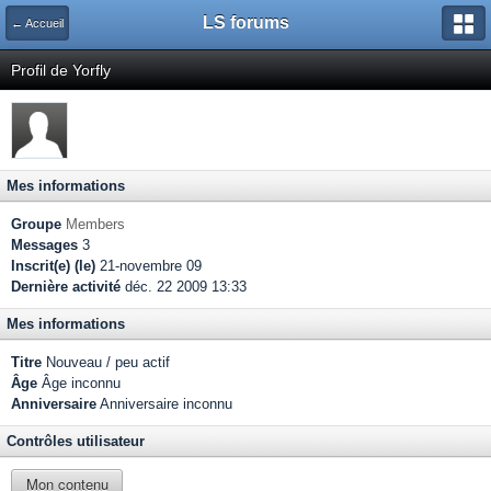
LS forums
← Accueil
Profil de Yorfly
Mes informations
Groupe
Members
Messages
3
Inscrit(e) (le)
21-novembre 09
Dernière activité
déc. 22 2009 13:33
Mes informations
Titre
Nouveau / peu actif
Âge
Âge inconnu
Anniversaire
Anniversaire inconnu
Contrôles utilisateur
Mon contenu