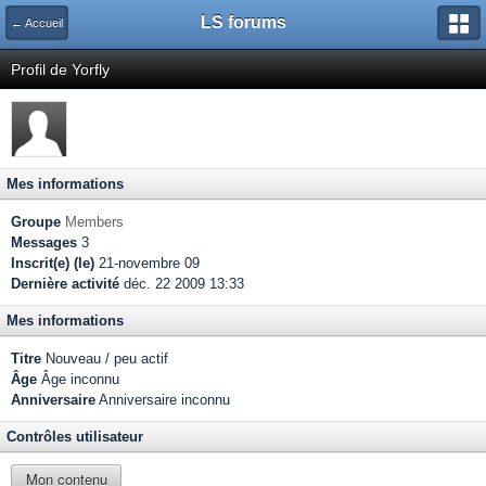
LS forums
← Accueil
Profil de Yorfly
Mes informations
Groupe
Members
Messages
3
Inscrit(e) (le)
21-novembre 09
Dernière activité
déc. 22 2009 13:33
Mes informations
Titre
Nouveau / peu actif
Âge
Âge inconnu
Anniversaire
Anniversaire inconnu
Contrôles utilisateur
Mon contenu