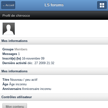
LS forums
← Accueil
Profil de chirrocco
Mes informations
Groupe
Members
Messages
1
Inscrit(e) (le)
16-novembre 09
Dernière activité
déc. 27 2009 21:32
Mes informations
Titre
Nouveau / peu actif
Âge
Âge inconnu
Anniversaire
Anniversaire inconnu
Contrôles utilisateur
Mon contenu