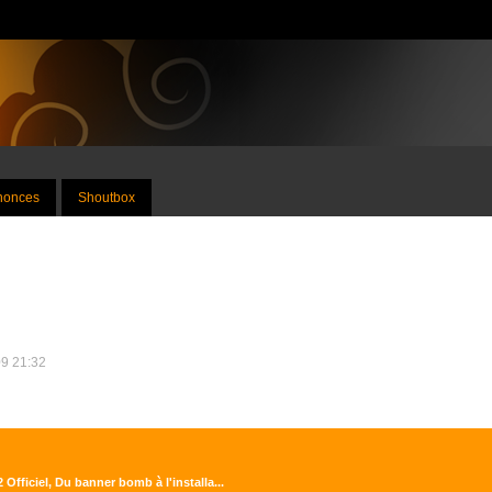
nnonces
Shoutbox
09 21:32
 Officiel, Du banner bomb à l'installa...