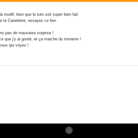
 la modif, bien que le tuto soit super bien fait.
e la Canebière, essayez ce lien
ins pas de mauvaise surprise !
e que j'y ai gouté, et ça marche du tonnerre !
vous qui voyez !