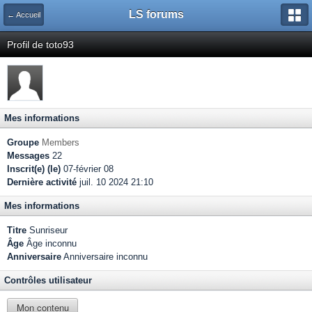
LS forums
← Accueil
Profil de toto93
Mes informations
Groupe
Members
Messages
22
Inscrit(e) (le)
07-février 08
Dernière activité
juil. 10 2024 21:10
Mes informations
Titre
Sunriseur
Âge
Âge inconnu
Anniversaire
Anniversaire inconnu
Contrôles utilisateur
Mon contenu