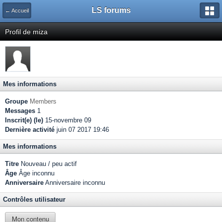
LS forums
← Accueil
Profil de miza
Mes informations
Groupe
Members
Messages
1
Inscrit(e) (le)
15-novembre 09
Dernière activité
juin 07 2017 19:46
Mes informations
Titre
Nouveau / peu actif
Âge
Âge inconnu
Anniversaire
Anniversaire inconnu
Contrôles utilisateur
Mon contenu