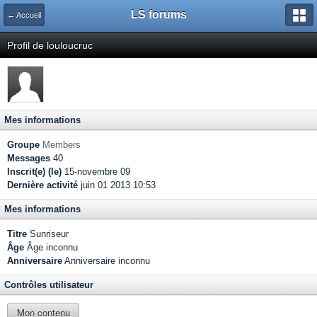
LS forums
← Accueil
Profil de louloucruc
Mes informations
Groupe
Members
Messages
40
Inscrit(e) (le)
15-novembre 09
Dernière activité
juin 01 2013 10:53
Mes informations
Titre
Sunriseur
Âge
Âge inconnu
Anniversaire
Anniversaire inconnu
Contrôles utilisateur
Mon contenu