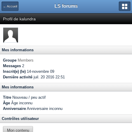
LS forums
← Accueil
Profil de kalundra
Mes informations
Groupe
Members
Messages
2
Inscrit(e) (le)
14-novembre 09
Dernière activité
juil. 20 2016 22:51
Mes informations
Titre
Nouveau / peu actif
Âge
Âge inconnu
Anniversaire
Anniversaire inconnu
Contrôles utilisateur
Mon contenu