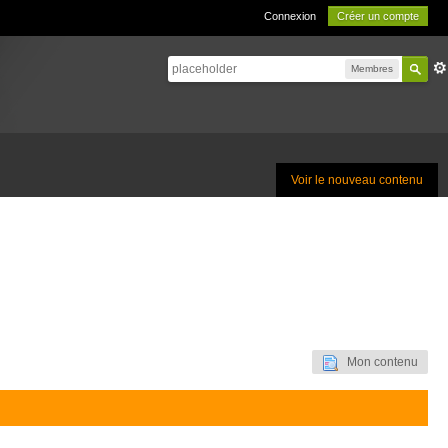
Connexion
Créer un compte
Membres
Voir le nouveau contenu
Mon contenu