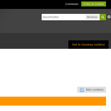
Connexion
Créer un compte
Membres
Voir le nouveau contenu
Mon contenu