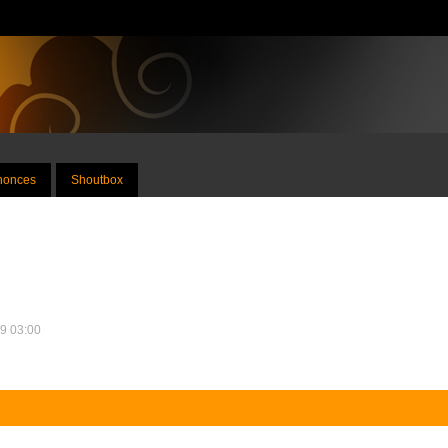
nnonces
Shoutbox
09 03:00